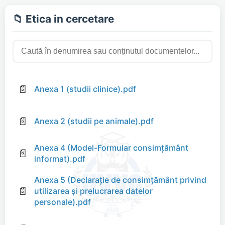
📁 Etica in cercetare
📄
Anexa 1 (studii clinice).pdf
📄
Anexa 2 (studii pe animale).pdf
Anexa 4 (Model-Formular consimțământ
📄
informat).pdf
Anexa 5 (Declarație de consimțământ privind
📄
utilizarea și prelucrarea datelor
personale).pdf