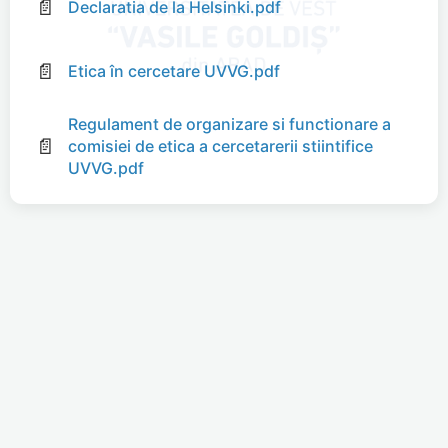
📄
Declaratia de la Helsinki.pdf
📄
Etica în cercetare UVVG.pdf
Regulament de organizare si functionare a
📄
comisiei de etica a cercetarerii stiintifice
UVVG.pdf