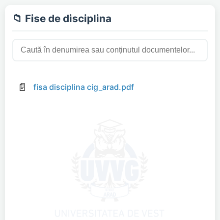
📁 Fise de disciplina
📄
fisa disciplina cig_arad.pdf