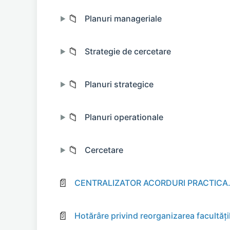
📁
Planuri manageriale
▶
📁
Strategie de cercetare
▶
📁
Planuri strategice
▶
📁
Planuri operationale
▶
📁
Cercetare
▶
📄
CENTRALIZATOR ACORDURI PRACTICA.
📄
Hotărâre privind reorganizarea facultăți