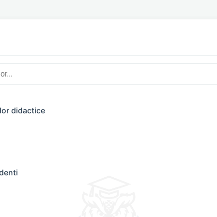
lor didactice
denti