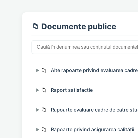
📁 Documente publice
📁
Alte rapoarte privind evaluarea cadre
▶
📁
Raport satisfactie
▶
📁
Rapoarte evaluare cadre de catre stu
▶
📁
Rapoarte privind asigurarea calității
▶