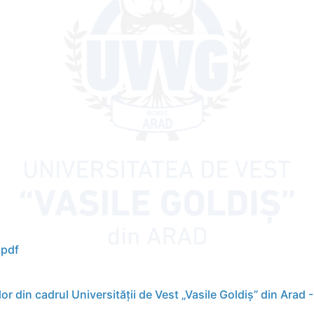
pdf
lor din cadrul Universității de Vest „Vasile Goldiș” din Arad